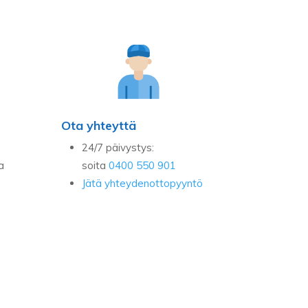
Ota yhteyttä
24/7 päivystys:
a
soita
0400 550 901
Jätä yhteydenottopyyntö