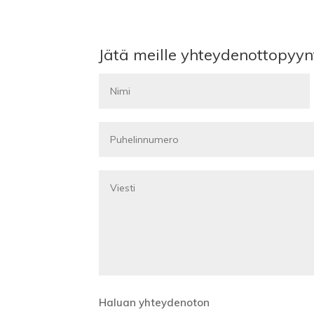
Jätä meille yhteydenottopyyn
Haluan yhteydenoton